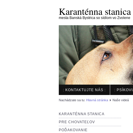
Karanténna stanica
mesta Banská Bystrica so sídlom vo Zvolene
: KONTAKTUJTE NÁS :
: PSÍKOV
Nachádzate sa tu:
Hlavná stránka
Naše videá
KARANTÉNNA STANICA
PRE CHOVATEĽOV
POĎAKOVANIE