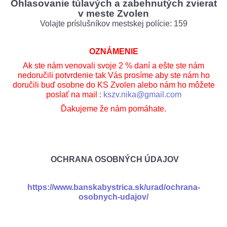
Ohlasovanie túlavých a zabehnutých zvierat
v meste Zvolen
Volajte príslušníkov mestskej polície: 159
OZNÁMENIE
Ak ste nám venovali svoje 2 % daní a ešte ste nám
nedoručili potvrdenie tak Vás prosíme aby ste nám ho
doručili buď osobne do KS Zvolen alebo nám ho môžete
poslať na mail :
kszv.nika@gmail.com
Ďakujeme že nám pomáhate.
OCHRANA OSOBNÝCH ÚDAJOV
https://www.banskabystrica.sk/urad/ochrana-
osobnych-udajov/