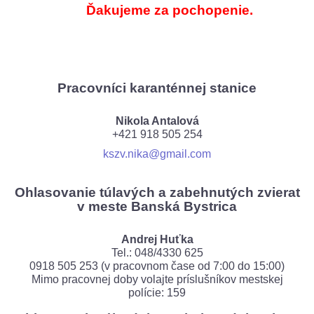
Ďakujeme za pochopenie.
Pracovníci karanténnej stanice
Nikola Antalová
+421 918 505 254
kszv.nika@gmail.com
Ohlasovanie túlavých a zabehnutých zvierat
v meste Banská Bystrica
Andrej Huťka
Tel.: 048/4330 625
0918 505 253 (v pracovnom čase od 7:00 do 15:00)
Mimo pracovnej doby volajte príslušníkov mestskej
polície: 159