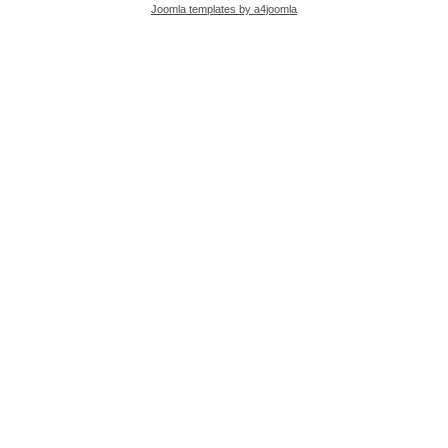
Joomla templates by a4joomla