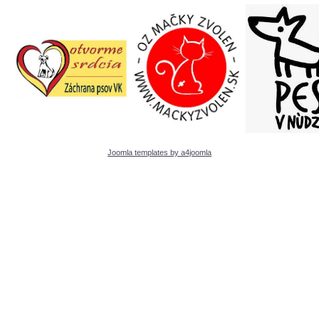
Joomla templates by a4joomla