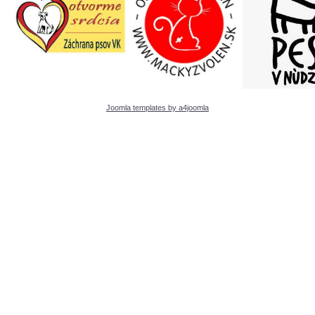
Joomla templates by a4joomla