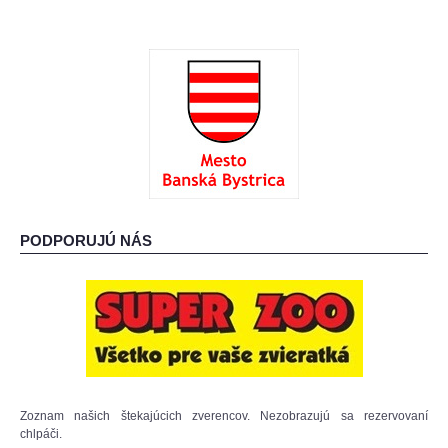
PODPORUJÚ NÁS
Zoznam našich štekajúcich zverencov. Nezobrazujú sa rezervovaní
chlpáči.