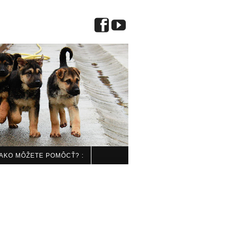
 AKO MÔŽETE POMÔCŤ? :