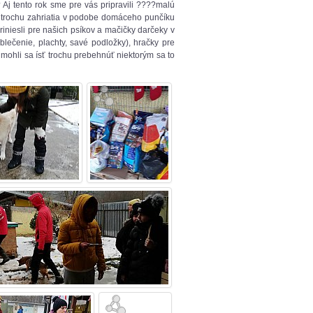
j tento rok sme pre vás pripravili ????malú
 trochu zahriatia v podobe domáceho punčíku
iniesli pre našich psíkov a mačičky darčeky v
blečenie, plachty, savé podložky), hračky pre
 mohli sa ísť trochu prebehnúť niektorým sa to